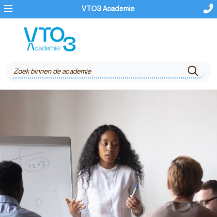
VTO3 Academie