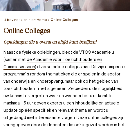
U bevindt zich hier:
Home
»
Online Colleges
Online Colleges
Opleidingen die u overal en altijd kunt bekijken!
Naast de fysieke opleidingen, biedt de VTO3 Academie u
(samen met
de Academie voor Toezichthouders en
Commissarissen
) diverse online colleges aan. Dit zijn compacte
programma’ s rondom thematieken die er spelen in de sector
van onderwijs en kinderopvang, maar ook op het gebied van
toezichthouden in het algemeen. Ze bieden u de mogelijkheid
uw kennis te vergroten waar en wanneer het u uitkomt. In
maximaal 1,5 uur geven experts u een inhoudelijke en actuele
update op één specifiek en relevant thema en wordt u
uitgedaagd met interessante vragen. Deze online colleges zijn
vormgegeven door de docenten die ook ingezet worden in het