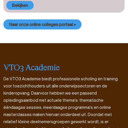
Bekijken
Naar onze online colleges portaal »
VTO3 Academie
De VTO3 Academie biedt professionele scholing en training
voor toezichthouders uit alle onderwijssectoren en de
kinderopvang. Daarvoor hebben we een passend
opleidingsaanbod met actuele thema's: thematische
ééndaagse sessies, meerdaagse programma's en online
masterclasses maken hiervan onderdeel uit. Doordat met
relatief kleine deelnemersgroepen gewerkt wordt, is er