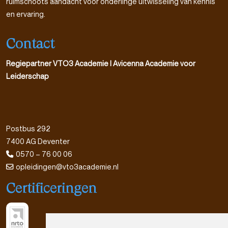
ruimschoots aandacht voor onderlinge uitwisseling van kennis
en ervaring.
Contact
Regiepartner VTO3 Academie l Avicenna Academie voor
Leiderschap
Postbus 292
7400 AG Deventer
0570 – 76 00 06
opleidingen@vto3academie.nl
Certificeringen