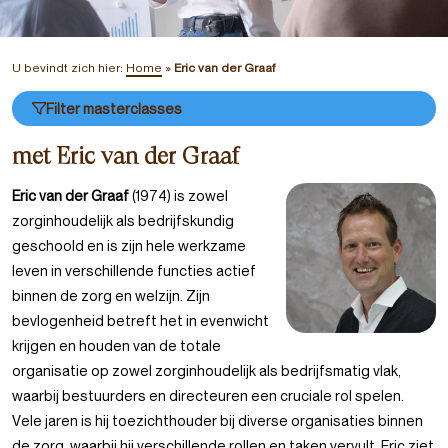
U bevindt zich hier:
Home
»
Eric van der Graaf
Filter masterclasses
met Eric van der Graaf
Eric van der Graaf
(1974) is zowel
zorginhoudelijk als bedrijfskundig
geschoold en is zijn hele werkzame
leven in verschillende functies actief
binnen de zorg en welzijn. Zijn
bevlogenheid betreft het in evenwicht
krijgen en houden van de totale
organisatie op zowel zorginhoudelijk als bedrijfsmatig vlak,
waarbij bestuurders en directeuren een cruciale rol spelen.
Vele jaren is hij toezichthouder bij diverse organisaties binnen
de zorg, waarbij hij verschillende rollen en taken vervult. Eric ziet