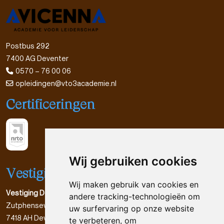
Postbus 292
7400 AG Deventer
0570 – 76 00 06
opleidingen@vto3academie.nl
Certificeringen
Wij gebruiken cookies
Vestigingen
Wij maken gebruik van cookies en
Vestiging Deventer
andere tracking-technologieën om
Zutphenseweg 55
uw surfervaring op onze website
7418 AH Deventer
te verbeteren, om