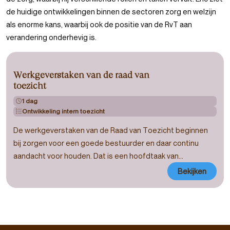
de huidige ontwikkelingen binnen de sectoren zorg en welzijn
als enorme kans, waarbij ook de positie van de RvT aan
verandering onderhevig is.
Werkgeverstaken van de raad van
toezicht
1 dag
Tijdsduur
Ontwikkeling intern toezicht
Thema:
De werkgeverstaken van de Raad van Toezicht beginnen
bij zorgen voor een goede bestuurder en daar continu
aandacht voor houden. Dat is een hoofdtaak van...
Bekijken