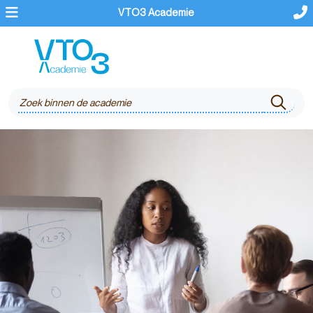
VTO3 Academie